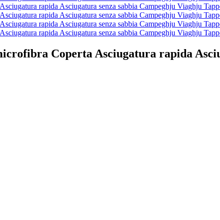
 microfibra Coperta Asciugatura rapida Asc