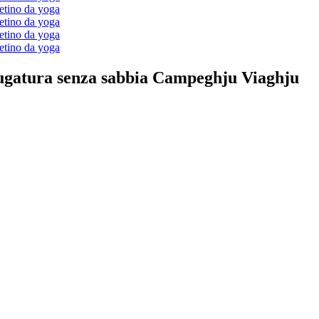
iugatura senza sabbia Campeghju Viaghju