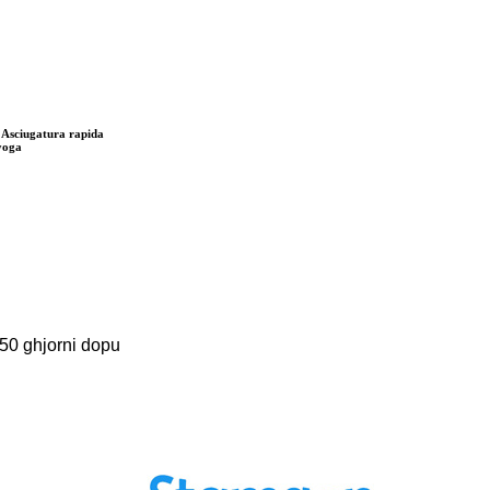
 Asciugatura rapida
yoga
-50 ghjorni dopu