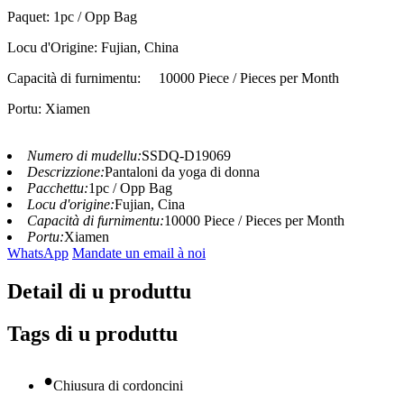
Paquet: 1pc / Opp Bag
Locu d'Origine: Fujian, China
Capacità di furnimentu:
10000 Piece / Pieces per Month
Portu: Xiamen
Numero di mudellu:
SSDQ-D19069
Descrizzione:
Pantaloni da yoga di donna
Pacchettu:
1pc / Opp Bag
Locu d'origine:
Fujian, Cina
Capacità di furnimentu:
10000 Piece / Pieces per Month
Portu:
Xiamen
WhatsApp
Mandate un email à noi
Detail di u produttu
Tags di u produttu
•
Chiusura di cordoncini