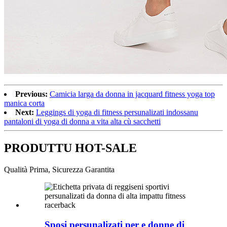
Previous:
Camicia larga da donna in jacquard fitness yoga top
manica corta
Next:
Leggings di yoga di fitness persunalizati indossanu
pantaloni di yoga di donna a vita alta cù sacchetti
PRODUTTU HOT-SALE
Qualità Prima, Sicurezza Garantita
Sposi persunalizati per e donne di