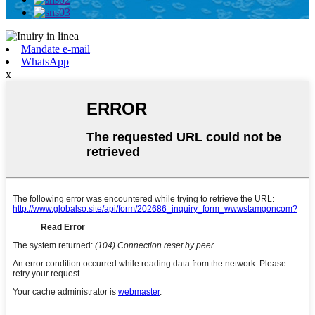
Mandate e-mail
WhatsApp
x