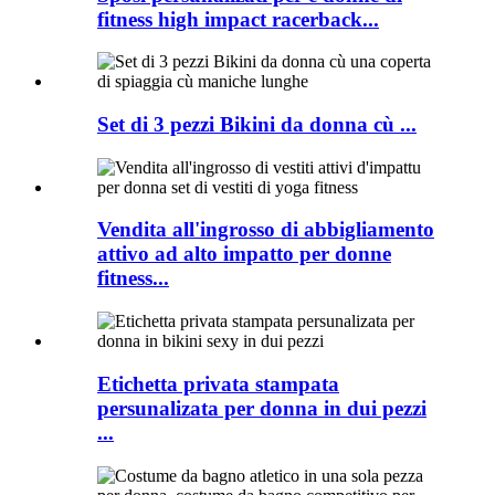
fitness high impact racerback...
Set di 3 pezzi Bikini da donna cù ...
Vendita all'ingrosso di abbigliamento
attivo ad alto impatto per donne
fitness...
Etichetta privata stampata
persunalizata per donna in dui pezzi
...