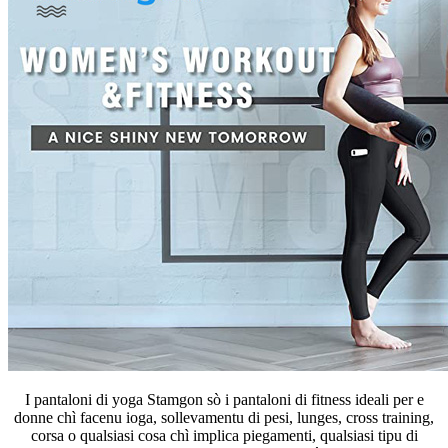
I pantaloni di yoga Stamgon sò i pantaloni di fitness ideali per e
donne chì facenu ioga, sollevamentu di pesi, lunges, cross training,
corsa o qualsiasi cosa chì implica piegamenti, qualsiasi tipu di