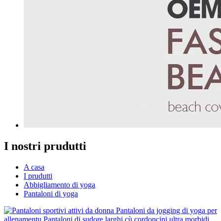
I nostri prudutti
A casa
I prudutti
Abbigliamento di yoga
Pantaloni di yoga