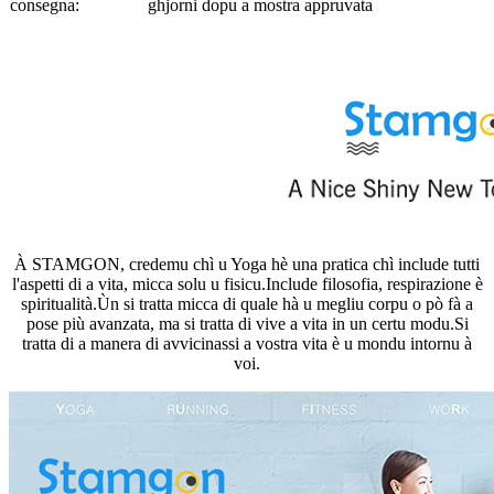
consegna:
ghjorni dopu a mostra appruvata
À STAMGON, credemu chì u Yoga hè una pratica chì include tutti
l'aspetti di a vita, micca solu u fisicu.Include filosofia, respirazione è
spiritualità.Ùn si tratta micca di quale hà u megliu corpu o pò fà a
pose più avanzata, ma si tratta di vive a vita in un certu modu.Si
tratta di a manera di avvicinassi a vostra vita è u mondu intornu à
voi.